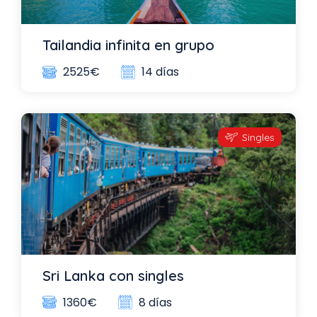
Tailandia infinita en grupo
14 días
2525€
Singles
Sri Lanka con singles
8 días
1360€