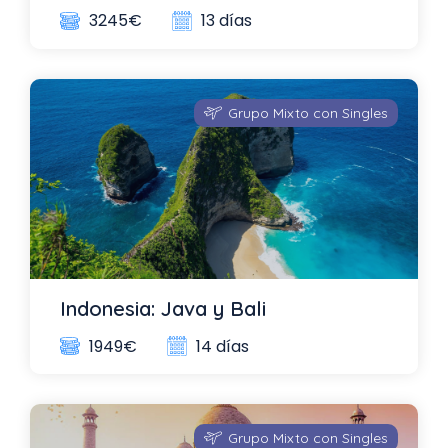
13 días
3245€
Grupo Mixto con Singles
Indonesia: Java y Bali
14 días
1949€
Grupo Mixto con Singles