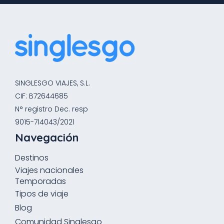
SINGLESGO VIAJES, S.L.
CIF: B72644685
N° registro Dec. resp
9015-714043/2021
Navegación
Destinos
Viajes nacionales
Temporadas
Tipos de viaje
Blog
Comunidad Singlesgo