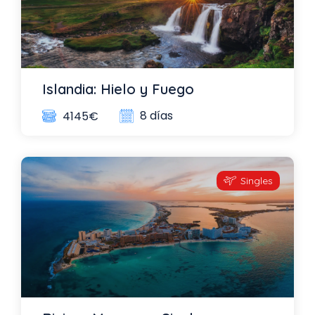
Islandia: Hielo y Fuego
8 días
4145€
Singles