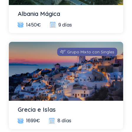
Albania Mágica
9 días
1450€
Grupo Mixto con Singles
Grecia e Islas
8 días
1699€