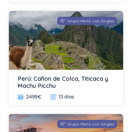
Grupo Mixto con Singles
Perú: Cañon de Colca, Titicaca y
Machu Picchu
13 días
2499€
Grupo Mixto con Singles