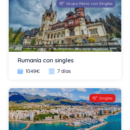
Grupo Mixto con Singles
Rumanía con singles
7 días
1049€
Singles