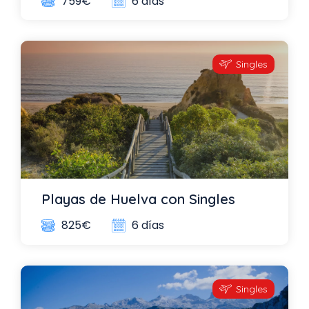
6 días
759€
Singles
Playas de Huelva con Singles
6 días
825€
Singles