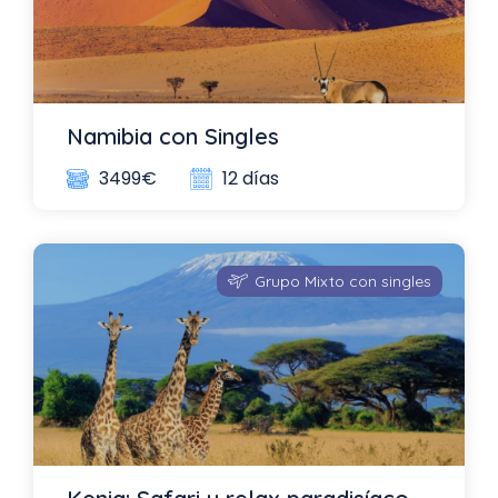
Namibia con Singles
12 días
3499€
Grupo Mixto con singles