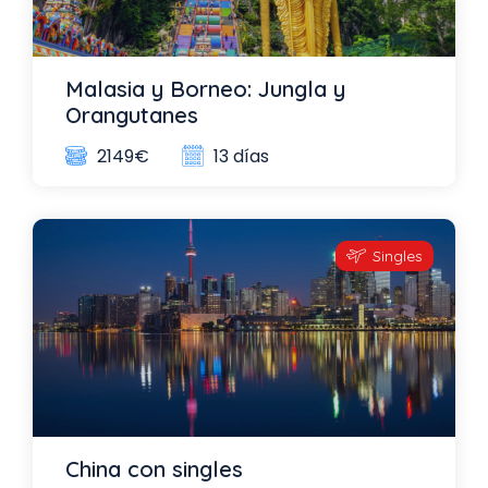
Malasia y Borneo: Jungla y
Orangutanes
13 días
2149€
Singles
China con singles