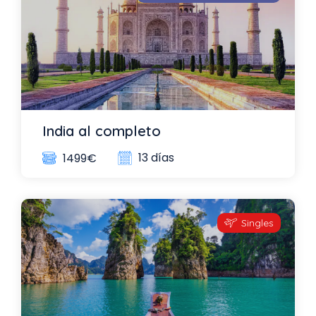
India al completo
13 días
1499€
Singles