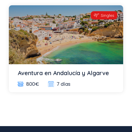
Singles
Aventura en Andalucía y Algarve
7 días
800€