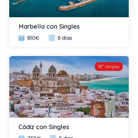
Marbella con Singles
6 días
810€
Singles
Cádiz con Singles