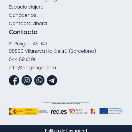
Espacio viajero
Conócenos
Contacta ahora
Contacto
Pl. Poligon 46, 143
08800 Vilanova i la Geltrú (Barcelona)
644 69 13 91
info@singlesgo.com
Política de Privacidad