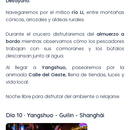
Desayuno.
Navegaremos por el mítico
río Li,
entre montañas
cónicas, arrozales y aldeas rurales.
Durante el crucero disfrutaremos del
almuerzo a
bordo
mientras observamos cómo los pescadores
trabajan con sus cormoranes y los búfalos
descansan junto al agua.
Al llegar a
Yangshuo,
pasearemos por la
animada
Calle del Oeste, l
lena de tiendas, luces y
vida local.
Noche libre para disfrutar del ambiente o relajarse.
Día 10 · Yangshuo - Guilin - Shanghái