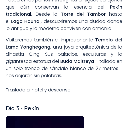
que aún conservan la esencia del
Pekín
tradicional.
Desde la
Torre del Tambor
hasta
el
Lago Houhai,
descubriremos una ciudad donde
lo antiguo y lo moderno conviven con armonía.
Visitaremos también el impresionante
Templo del
Lama Yonghegong,
una joya arquitectónica de la
dinastía Qing. Sus palacios, esculturas y la
gigantesca estatua del
Buda Maitreya
—tallada en
un solo tronco de sándalo blanco de 27 metros—
nos dejarán sin palabras.
Traslado al hotel y descanso.
Día 3 · Pekín