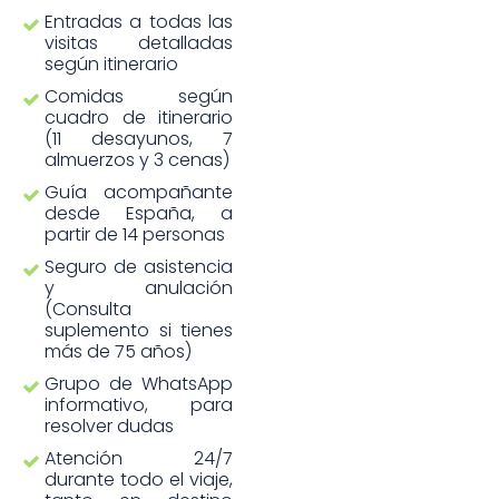
Entradas a todas las
visitas detalladas
según itinerario
Comidas según
cuadro de itinerario
(11 desayunos, 7
almuerzos y 3 cenas)
Guía acompañante
desde España, a
partir de 14 personas
Seguro de asistencia
y anulación
(Consulta
suplemento si tienes
más de 75 años)
Grupo de WhatsApp
informativo, para
resolver dudas
Atención 24/7
durante todo el viaje,