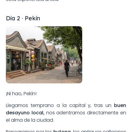
Día 2 · Pekín
¡Ni hao, Pekín!
Llegamos temprano a la capital y, tras un
buen
desayuno local,
nos adentramos directamente en
el alma de la ciudad.
Pasearemos por los
hutong,
los antiguos callejones