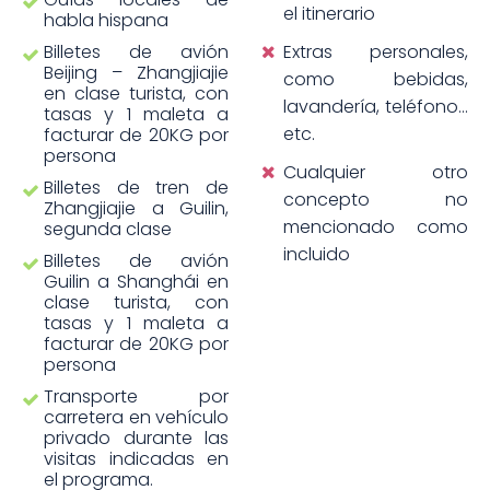
el itinerario
habla hispana
Billetes de avión
Extras personales,
Beijing – Zhangjiajie
como bebidas,
en clase turista, con
lavandería, teléfono…
tasas y 1 maleta a
etc.
facturar de 20KG por
persona
Cualquier otro
Billetes de tren de
concepto no
Zhangjiajie a Guilin,
mencionado como
segunda clase
incluido
Billetes de avión
Guilin a Shanghái en
clase turista, con
tasas y 1 maleta a
facturar de 20KG por
persona
Transporte por
carretera en vehículo
privado durante las
visitas indicadas en
el programa.