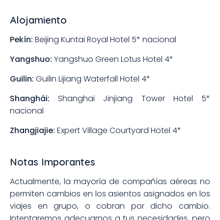
Alojamiento
Pekín:
Beijing Kuntai Royal Hotel 5* nacional
Yangshuo:
Yangshuo Green Lotus Hotel 4*
Guilin:
Guilin Lijiang Waterfall Hotel 4*
Shanghái:
Shanghai Jinjiang Tower Hotel 5*
nacional
Zhangjiajie:
Expert Village Courtyard Hotel 4*
Notas Imporantes
Actualmente, la mayoría de compañías aéreas no
permiten cambios en los asientos asignados en los
viajes en grupo, o cobran por dicho cambio.
Intentaremos adecuarnos a tus necesidades, pero