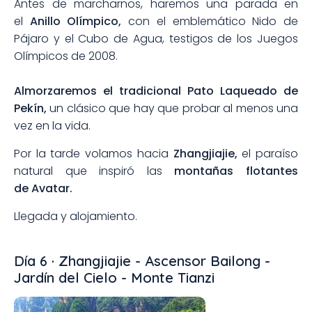
Antes de marcharnos, haremos una parada en
el
Anillo Olímpico,
con el emblemático Nido de
Pájaro y el Cubo de Agua, testigos de los Juegos
Olímpicos de 2008.
Almorzaremos el tradicional Pato Laqueado de
Pekín,
un clásico que hay que probar al menos una
vez en la vida.
Por la tarde volamos hacia
Zhangjiajie,
el paraíso
natural que inspiró las
montañas flotantes
de Avatar.
Llegada y alojamiento.
Día 6 · Zhangjiajie - Ascensor Bailong -
Jardín del Cielo - Monte Tianzi