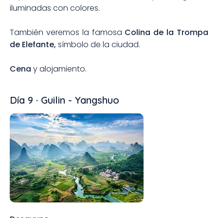
iluminadas con colores.
También veremos la famosa
Colina de la Trompa
de Elefante,
símbolo de la ciudad.
Cena
y alojamiento.
Día 9 · Guilin - Yangshuo