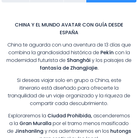
CHINA Y EL MUNDO AVATAR CON GUÍA DESDE
ESPAÑA
China te aguarda con una aventura de 13 días que
combina la grandiosidad histórica de
Pekín
con la
modernidad futurista de
Shanghái
y los paisajes de
fantasía de Zhangjiajie.
Si deseas viajar solo en grupo a China, este
itinerario está diseñado para ofrecerte la
tranquilidad de un viaje organizado y la riqueza de
compartir cada descubrimiento.
Exploraremos la
Ciudad Prohibida,
ascenderemos
a la
Gran Muralla
por el tramo menos masificado
de
Jinshanling
y nos adentraremos en los
hutongs