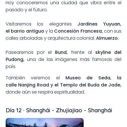
Hoy conoceremos una ciudad que vibra entre el
pasado y el futuro.
Visitaremos los elegantes
Jardines Yuyuan,
el barrio antiguo
y la
Concesión Francesa,
con sus
calles arboladas y arquitectura colonial.
Almuerzo.
Pasearemos por el
Bund,
frente al
skyline del
Pudong,
una de las imágenes más famosas del
país.
También veremos el
Museo de Seda, la
calle Nanjing Road y el Templo del Buda de Jade,
donde aún se respira espiritualidad.
Día 12 · Shanghái - Zhujiajiao - Shanghái